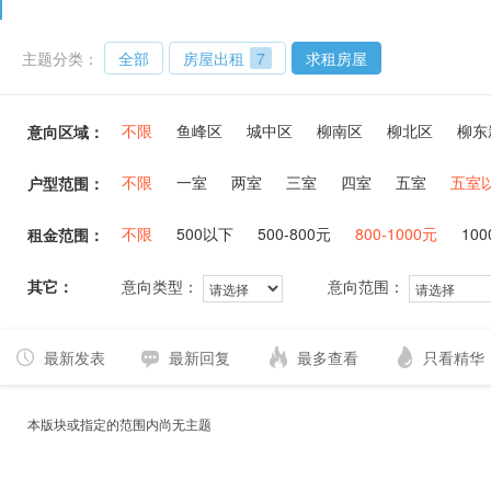
主题分类：
全部
房屋出租
7
求租房屋
不限
鱼峰区
城中区
柳南区
柳北区
柳东
意向区域：
不限
一室
两室
三室
四室
五室
五室
户型范围：
不限
500以下
500-800元
800-1000元
100
租金范围：
其它：
意向类型：
意向范围：
最新发表
最新回复
最多查看
只看精华
本版块或指定的范围内尚无主题