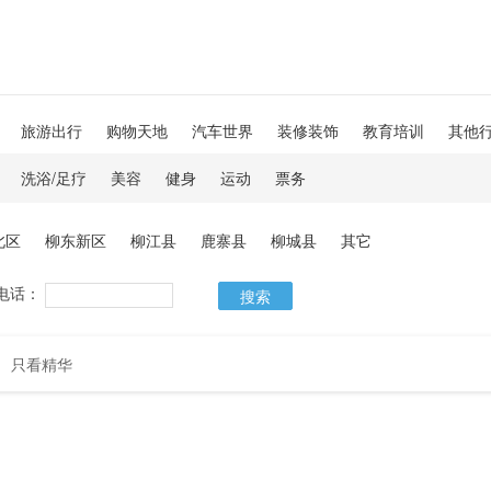
旅游出行
购物天地
汽车世界
装修装饰
教育培训
其他
洗浴/足疗
美容
健身
运动
票务
北区
柳东新区
柳江县
鹿寨县
柳城县
其它
电话：
搜索
只看精华