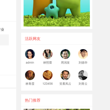
行业
活跃网友
admin
林熙蕾
周润发
刘德华
林青霞
123456
笑看风云
刘青云
热门推荐