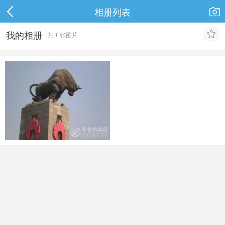
相册列表

我的相册

共 1 张图片