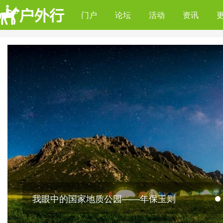
门户
论坛
活动
资讯
我眼中的国家地质公园——年保玉则