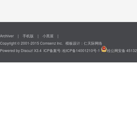
Archiver
|
手机版
|
小黑屋
|
Copyright © 2001-2015
Comsenz Inc.
模板设计：
仁天际网络
Powered by
Discuz!
X3.4 ICP备案号:
桂ICP备14001210号-1
桂公网安备 45132