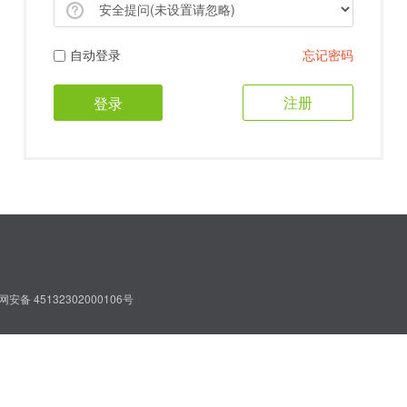
自动登录
忘记密码
注册
登录
安备 45132302000106号