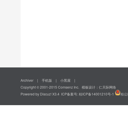
Archiver
|
手机版
|
小黑屋
|
Copyright © 2001-2015
Comsenz Inc.
模板设计：
仁天际网络
Powered by
Discuz!
X3.4 ICP备案号:
桂ICP备14001210号-1
桂公网