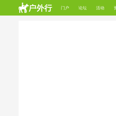
门户
论坛
活动