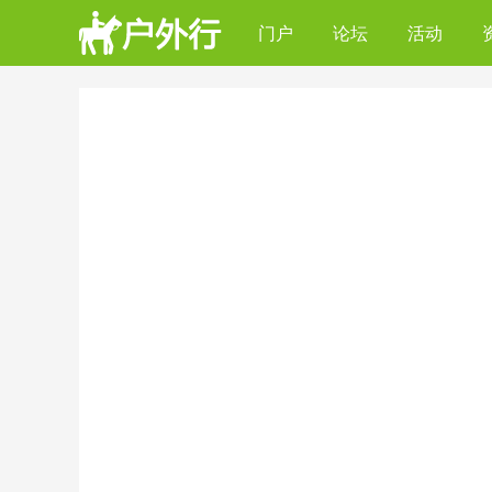
门户
论坛
活动