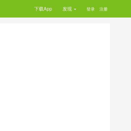
下载App
发现
登录
注册