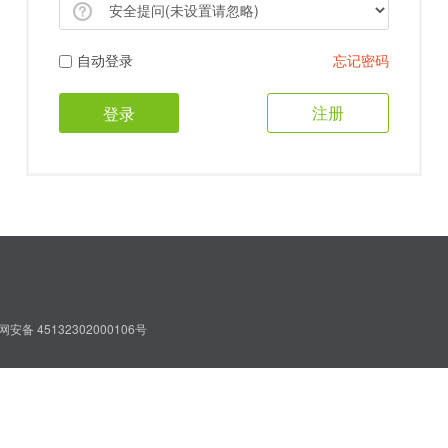
自动登录
忘记密码
注册
登录
安备 45132302000106号