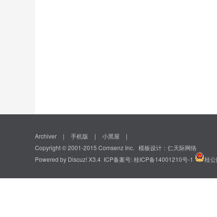
Archiver
|
手机版
|
小黑屋
|
Copyright © 2001-2015
Comsenz Inc.
模板设计：
仁天际网络
Powered by
Discuz!
X3.4 ICP备案号:
桂ICP备14001210号-1
桂公网