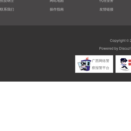
招贤纳士
网站地图
代理业务
联系我们
操作指南
友情链接
子
Copyright ©
Powered by
Discuz!
广西网络警
察报警平台
门