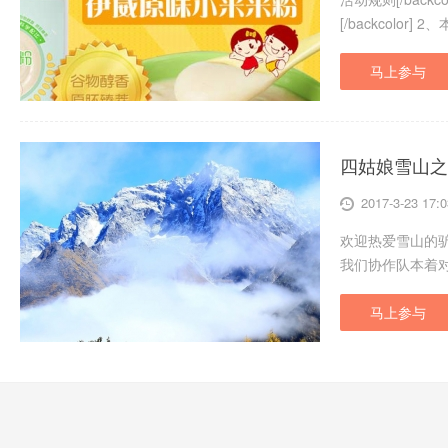
[/backcolor]
马上参与
2017-3-23 17:0
欢迎热爱雪山的
我们协作队本着
马上参与