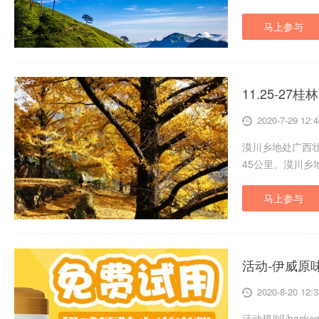
马上参与
11.25-2
2020-7-29 12:4
漠川乡地处广西
45公里。漠川
马上参与
活动-伊威原
2020-8-20 12:3
活动规则[/bac