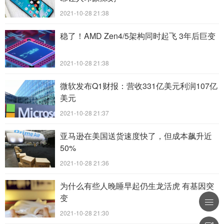
2021-10-28 21:38
稳了！AMD Zen4/5架构同时起飞 3年后巨变
2021-10-28 21:38
微软发布Q1财报：营收331亿美元利润107亿
美元
2021-10-28 21:37
亚马逊在美国送货速度快了，但成本飙升近
50%
2021-10-28 21:36
为什么有些人晚睡早起仍生龙活虎 有基因突
变

2021-10-28 21:30