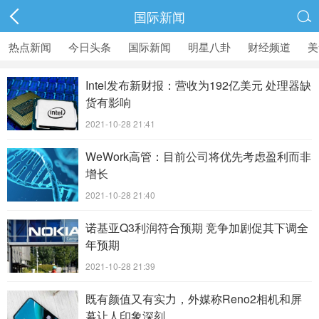
国际新闻

热点新闻
今日头条
国际新闻
明星八卦
财经频道
美
Intel发布新财报：营收为192亿美元 处理器缺
货有影响
2021-10-28 21:41
WeWork高管：目前公司将优先考虑盈利而非
增长
2021-10-28 21:40
诺基亚Q3利润符合预期 竞争加剧促其下调全
年预期
2021-10-28 21:39
既有颜值又有实力，外媒称Reno2相机和屏
幕让人印象深刻