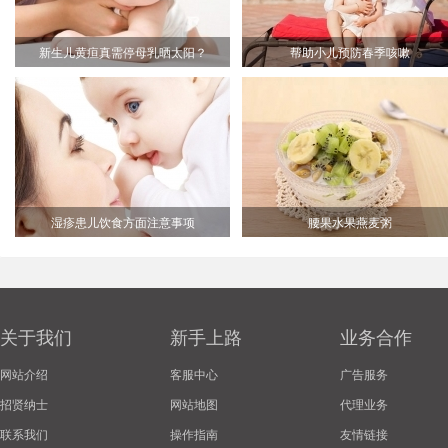
新生儿黄疸真需停母乳晒太阳？
帮助小儿预防春季咳嗽
湿疹患儿饮食方面注意事项
腰果水果燕麦粥
关于我们
新手上路
业务合作
网站介绍
客服中心
广告服务
招贤纳士
网站地图
代理业务
联系我们
操作指南
友情链接