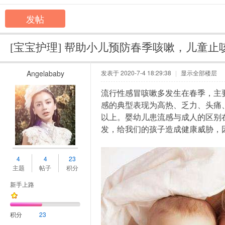
发帖
[宝宝护理]
帮助小儿预防春季咳嗽，儿童止
Angelababy
发表于 2020-7-4 18:29:38
|
显示全部楼层
流行性感冒咳嗽多发生在春季，主
感的典型表现为高热、乏力、头痛
以上。婴幼儿患流感与成人的区别
发，给我们的孩子造成健康威胁，
4
4
23
主题
帖子
积分
新手上路
积分
23