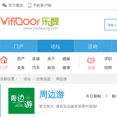
官方微信
手机客户端
门户
论坛
活动
房产
装修
亲子
婚嫁
求职
门户
美食
汽车
旅游
健康
信息
招聘
当前位置：
论坛
分类信息
周边游
周边游
今日新帖：
0
帖
»
›
›
暂无简介, 请在后台版块管理中添加!