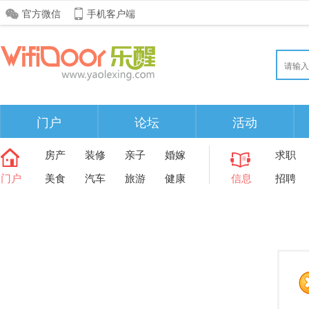
官方微信
手机客户端
门户
论坛
活动
房产
装修
亲子
婚嫁
求职
门户
美食
汽车
旅游
健康
信息
招聘