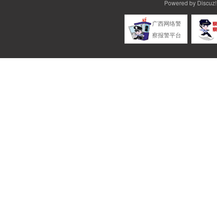
Powered by
Discuz!
广西网络警
察报警平台