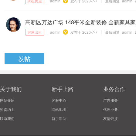
admin
发布于
2020-7-7
最后回复
admin
高新区万达广场 148平米全新装修 全新家具
admin
发布于
2020-7-7
最后回复
admin
发帖
关于我们
新手上路
业务合作
网站介绍
客服中心
广告服务
招贤纳士
网站地图
代理业务
联系我们
新手帮助
友情链接