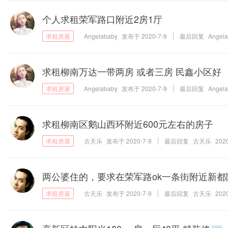
个人求租荣军路口附近2房1厅
Angelababy
发布于
2020-7-9
最后回复
Angel
求租柳南万达一带两房 或者三房 民鑫小区好
Angelababy
发布于
2020-7-9
最后回复
Angel
求租柳南区鹅山西环附近600元左右的房子
古天乐
发布于
2020-7-9
最后回复
古天乐
2020
两公婆住的，要求在荣军路ok一条街附近新都
古天乐
发布于
2020-7-9
最后回复
古天乐
2020