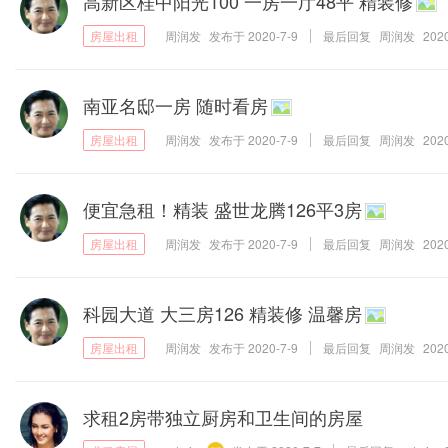
高新区桂中阳光100 一房一厅48平 精装修
周润发
发布于
2020-7-9
最后回复
周润发
2020
南亚名邸一房 随时看房
周润发
发布于
2020-7-9
最后回复
周润发
2020
便宜急租！精装 盛世龙腾126平3房
周润发
发布于
2020-7-9
最后回复
周润发
2020
科园大道 大三房126 精装修 温馨房
周润发
发布于
2020-7-9
最后回复
周润发
2020
求租2房带独立厨房和卫生间的房屋