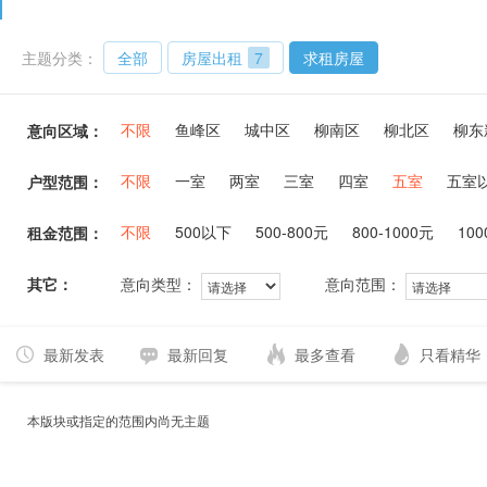
主题分类：
全部
房屋出租
7
求租房屋
不限
鱼峰区
城中区
柳南区
柳北区
柳东
意向区域：
不限
一室
两室
三室
四室
五室
五室
户型范围：
不限
500以下
500-800元
800-1000元
100
租金范围：
其它：
意向类型：
意向范围：
最新发表
最新回复
最多查看
只看精华
本版块或指定的范围内尚无主题