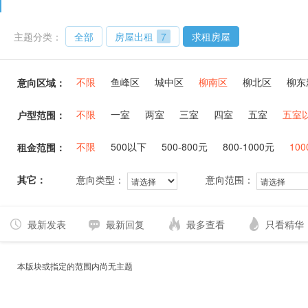
主题分类：
全部
房屋出租
7
求租房屋
不限
鱼峰区
城中区
柳南区
柳北区
柳东
意向区域：
不限
一室
两室
三室
四室
五室
五室
户型范围：
不限
500以下
500-800元
800-1000元
100
租金范围：
其它：
意向类型：
意向范围：
最新发表
最新回复
最多查看
只看精华
本版块或指定的范围内尚无主题