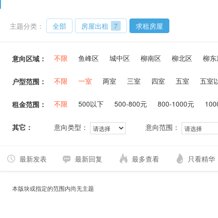
主题分类：
全部
房屋出租
7
求租房屋
不限
鱼峰区
城中区
柳南区
柳北区
柳东
意向区域：
不限
一室
两室
三室
四室
五室
五室
户型范围：
不限
500以下
500-800元
800-1000元
100
租金范围：
其它：
意向类型：
意向范围：
最新发表
最新回复
最多查看
只看精华
本版块或指定的范围内尚无主题