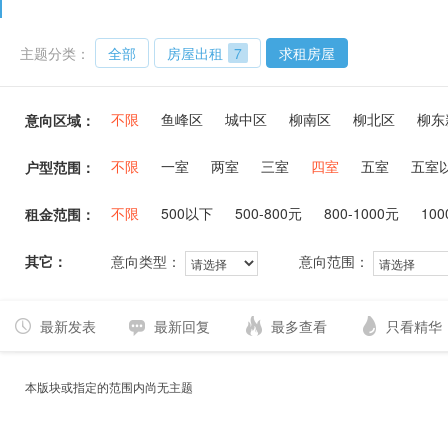
主题分类：
全部
房屋出租
7
求租房屋
不限
鱼峰区
城中区
柳南区
柳北区
柳东
意向区域：
不限
一室
两室
三室
四室
五室
五室
户型范围：
不限
500以下
500-800元
800-1000元
100
租金范围：
其它：
意向类型：
意向范围：
最新发表
最新回复
最多查看
只看精华
本版块或指定的范围内尚无主题