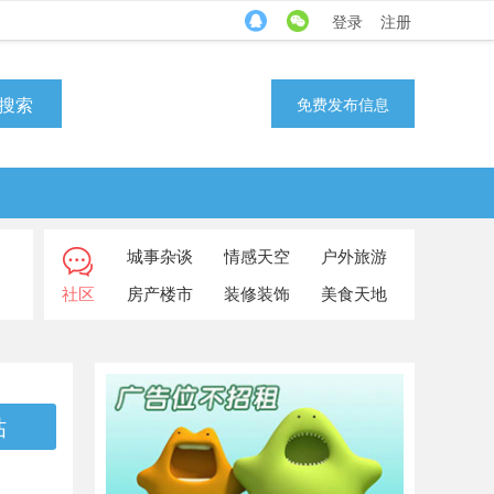
登录
注册
搜索
免费发布信息
城事杂谈
情感天空
户外旅游
社区
房产楼市
装修装饰
美食天地
帖