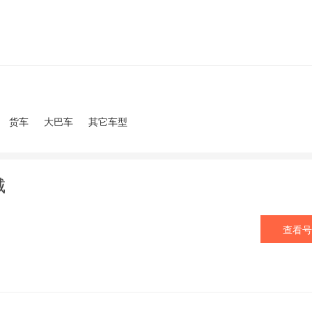
货车
大巴车
其它车型
城
查看号