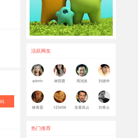
活跃网友
admin
林熙蕾
周润发
刘德华
码
林青霞
123456
笑看风云
刘青云
热门推荐