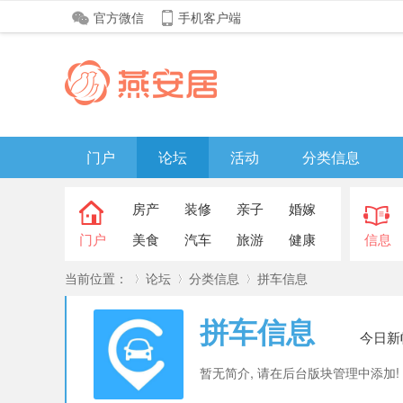
官方微信
手机客户端
门户
论坛
活动
分类信息
房产
装修
亲子
婚嫁
门户
美食
汽车
旅游
健康
信息
当前位置：
论坛
分类信息
拼车信息
拼车信息
今日新
»
›
›
暂无简介, 请在后台版块管理中添加!