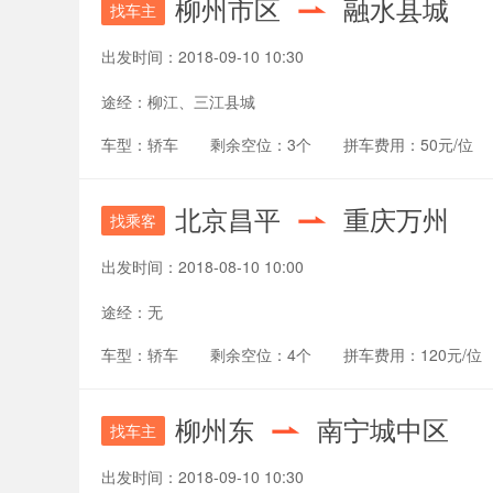
柳州市区
融水县城
找车主
出发时间：
2018-09-10 10:30
途经：
柳江、三江县城
车型：
轿车
剩余空位：
3个
拼车费用：
50元/位
北京昌平
重庆万州
找乘客
出发时间：
2018-08-10 10:00
途经：
无
车型：
轿车
剩余空位：
4个
拼车费用：
120元/位
柳州东
南宁城中区
找车主
出发时间：
2018-09-10 10:30