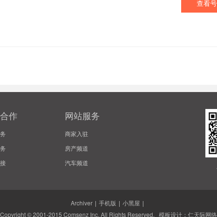
查看号
合作
网站服务
务
商家入驻
务
房产频道
接
汽车频道
Archiver
|
手机版
|
小黑屋
|
Copyright © 2001-2015
Comsenz Inc.
All Rights Reserved. 模板设计：
仁天际网络