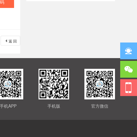
码
返 回
手机APP
手机版
官方微信