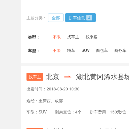
主题分类：
全部
拼车信息
4
不限
找车主
找乘客
类型：
不限
轿车
SUV
面包车
商务车
车型：
北京
湖北黄冈浠水县
找车主
出发时间：
2018-08-20 10:30
途经：
重庆西、成都
车型：
SUV
剩余空位：
4个
拼车费用：
150元/位