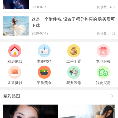
2020-07-13
阅读数：407
这是一个附件帖, 设置了积分购买的 购买后可
下载
2020-07-12
阅读数：402
租房信息
求职招聘
二手闲置
本地服务
儿童摄影
半价美食
我要装修
我要买房
精彩贴图