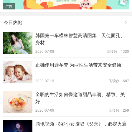
广告
今日热帖
韩国第一车模林智慧高清图集，天使面孔、
身材
2020-07-08
阅读数：1320
正确使用避孕套 为两性生活带来安全健康
2020-07-13
阅读数：687
全职的生活如何像这道甜品丰满、精致、美
好
2020-07-09
阅读数：259
腾讯视频 - 3岁小女孩唱《父亲》，必定火遍