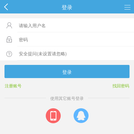
登录



登录
注册账号
找回密码
使用其它账号登录