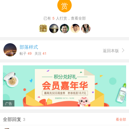
赏
已有
5
人打赏，查看全部
部落样式
返回本版

帖子
49
关注
41
广告
全部回复
3
看全部