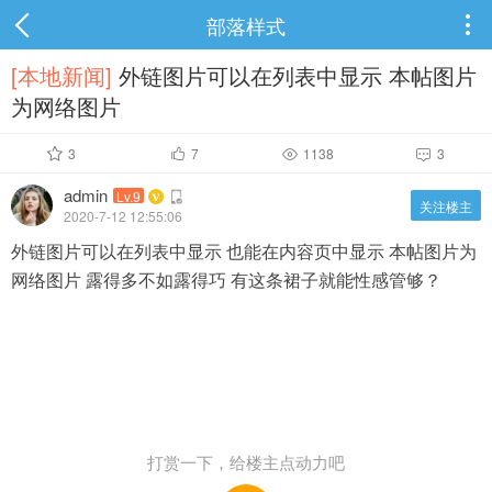
部落样式

[本地新闻]
外链图片可以在列表中显示 本帖图片
为网络图片
3
7
1138
3




admin
Lv.9
关注楼主
2020-7-12 12:55:06
外链图片可以在列表中显示 也能在内容页中显示 本帖图片为
网络图片 露得多不如露得巧 有这条裙子就能性感管够？
打赏一下，给楼主点动力吧