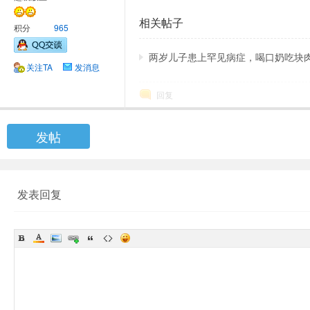
相关帖子
积分
965
两岁儿子患上罕见病症，喝口奶吃块肉都有
关注TA
发消息
回复
发帖
发表回复