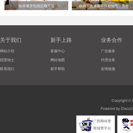
如何避开坑找正确方法
劲抽！这道菜不仅有仙气，竟然
关于我们
新手上路
业务合作
网站介绍
客服中心
广告服务
招贤纳士
网站地图
代理业务
联系我们
新手帮助
友情链接
Copyright ©
Powered by
Discuz!
广西网络警
察报警平台